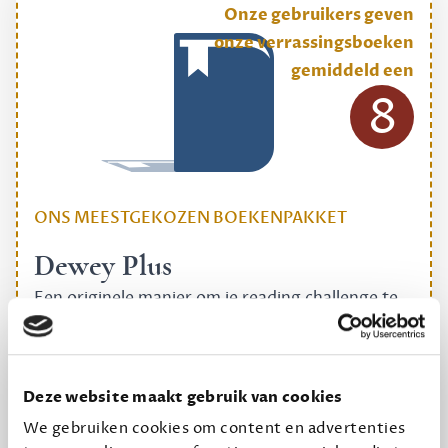
Onze gebruikers geven
onze verrassingsboeken
gemiddeld een
8
ONS MEESTGEKOZEN BOEKENPAKKET
Dewey Plus
Een originele manier om je reading challenge te
halen.
12,50 per maand, incl. verzending
Deze website maakt gebruik van cookies
We gebruiken cookies om content en advertenties
Geef cadeau