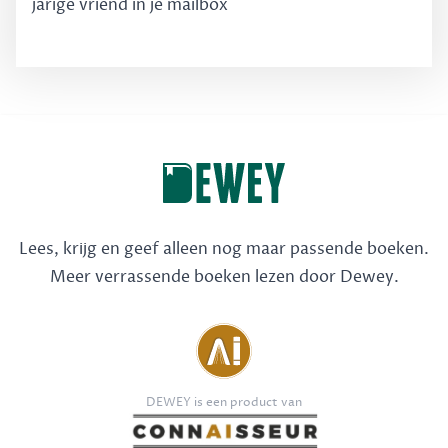
jarige vriend in je mailbox
Lees, krijg en geef alleen nog maar passende boeken.
Meer verrassende boeken lezen door Dewey.
DEWEY is een product van