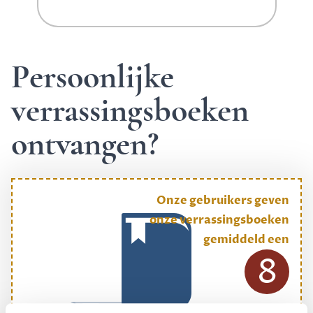
Persoonlijke
verrassingsboeken
ontvangen?
Onze gebruikers geven
onze verrassingsboeken
gemiddeld een
8