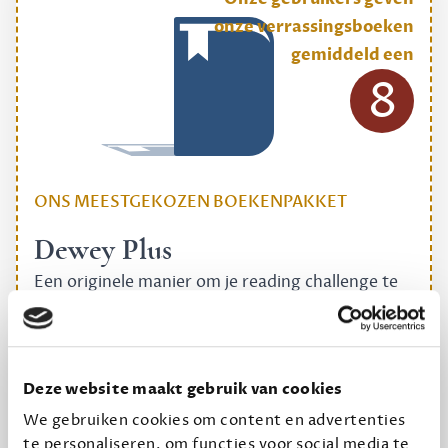
onze verrassingsboeken
gemiddeld een
8
ONS MEESTGEKOZEN BOEKENPAKKET
Dewey Plus
Een originele manier om je reading challenge te
halen.
12,50 per maand, incl. verzending
Deze website maakt gebruik van cookies
Geef cadeau
We gebruiken cookies om content en advertenties
te personaliseren, om functies voor social media te