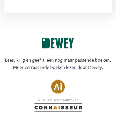
Lees, krijg en geef alleen nog maar passende boeken.
Meer verrassende boeken lezen door Dewey.
DEWEY is een product van