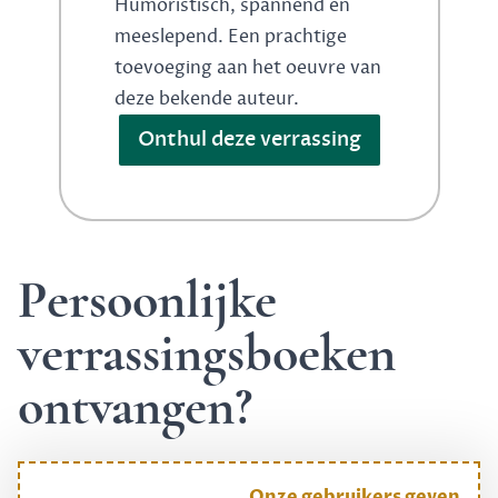
Humoristisch, spannend en
meeslepend. Een prachtige
toevoeging aan het oeuvre van
deze bekende auteur.
Onthul deze verrassing
Persoonlijke
verrassingsboeken
ontvangen?
Onze gebruikers geven