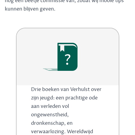
nog een beetje commissie van, zodat wij mooie tips
kunnen blijven geven.
?
Drie boeken van Verhulst over
zijn jeugd: een prachtige ode
aan verleden vol
ongewenstheid,
dronkenschap, en
verwaarlozing. Wereldwijd