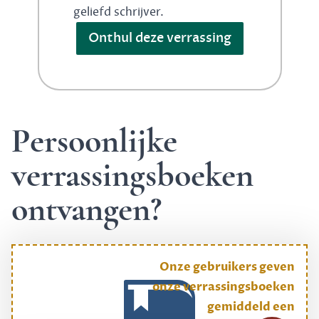
geliefd schrijver.
Onthul deze verrassing
Persoonlijke
verrassingsboeken
ontvangen?
Onze gebruikers geven
onze verrassingsboeken
gemiddeld een