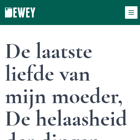
Men
Dewey
De laatste
liefde van
mijn moeder,
De helaasheid