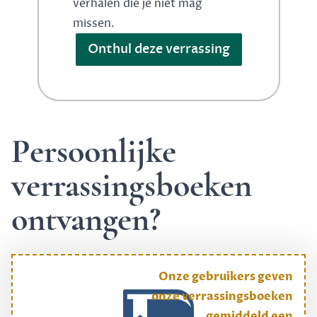
verhalen die je niet mag
missen.
Onthul deze verrassing
Persoonlijke
verrassingsboeken
ontvangen?
Onze gebruikers geven
onze verrassingsboeken
gemiddeld een