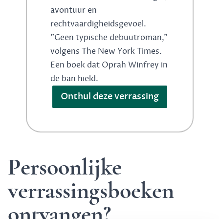
avontuur en
rechtvaardigheidsgevoel.
"Geen typische debuutroman,"
volgens The New York Times.
Een boek dat Oprah Winfrey in
de ban hield.
Onthul deze verrassing
Persoonlijke
verrassingsboeken
ontvangen?