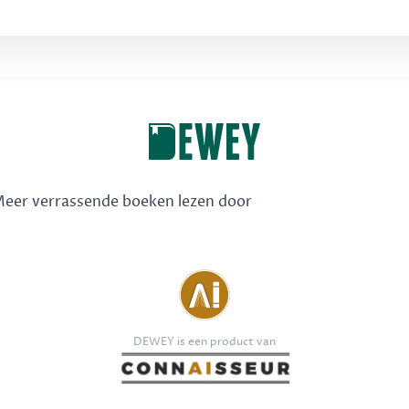
 Meer verrassende boeken lezen door
DEWEY is een product van