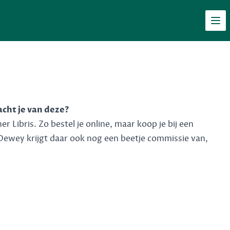
Men
acht je van deze?
 Libris. Zo bestel je online, maar koop je bij een
Dewey krijgt daar ook nog een beetje commissie van,