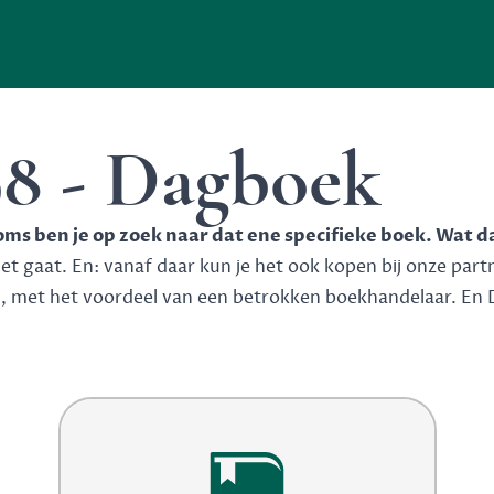
98 - Dagboek
soms ben je op zoek naar dat ene specifieke boek. Wat d
 gaat. En: vanaf daar kun je het ook kopen bij onze partner
n, met het voordeel van een betrokken boekhandelaar. En 