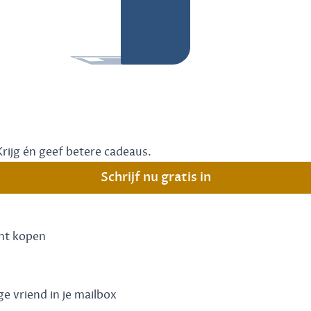
Krijg én geef betere cadeaus.
Schrijf nu gratis in
unt kopen
ge vriend in je mailbox