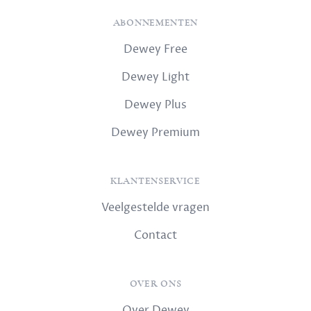
ABONNEMENTEN
Dewey Free
Dewey Light
Dewey Plus
Dewey Premium
KLANTENSERVICE
Veelgestelde vragen
Contact
OVER ONS
Over Dewey