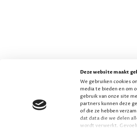
Deze website maakt geb
We gebruiken cookies om
media te bieden en om o
gebruik van onze site me
partners kunnen deze ge
of die ze hebben verzame
dat data die we delen al
wordt verwerkt. Gevoel