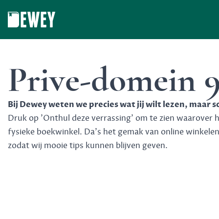
Dewey
Prive-domein 
Bij Dewey weten we precies wat jij wilt lezen, maar 
Druk op 'Onthul deze verrassing' om te zien waarover het
fysieke boekwinkel. Da's het gemak van online winkele
zodat wij mooie tips kunnen blijven geven.