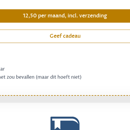
.
12,50 per maand, incl. verzending
Geef cadeau
aar
 het zou bevallen (maar dit hoeft niet)