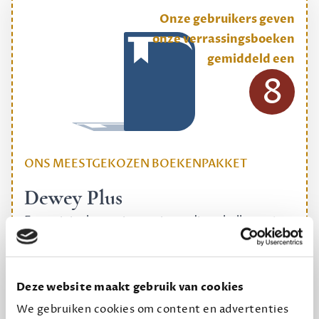
Onze gebruikers geven
onze verrassingsboeken
gemiddeld een
8
ONS MEESTGEKOZEN BOEKENPAKKET
Dewey Plus
Een originele manier om je reading challenge te
halen.
12,50 per maand, incl. verzending
Deze website maakt gebruik van cookies
We gebruiken cookies om content en advertenties
Geef cadeau