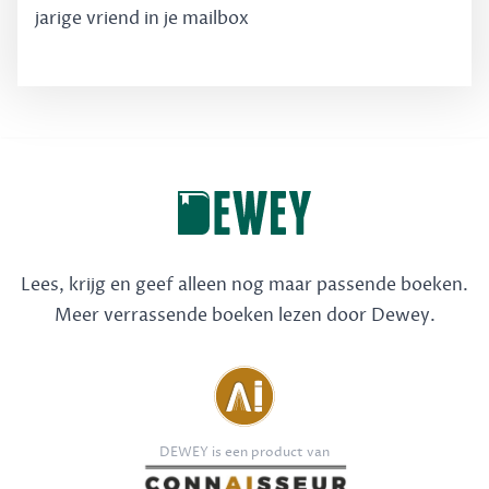
jarige vriend in je mailbox
Lees, krijg en geef alleen nog maar passende boeken.
Meer verrassende boeken lezen door Dewey.
DEWEY is een product van