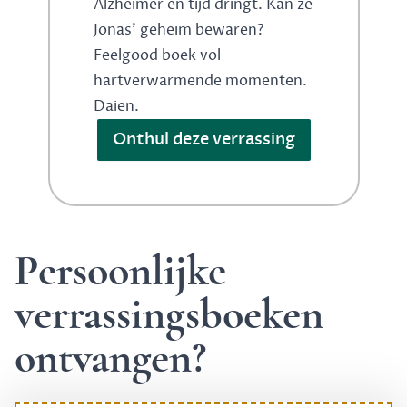
Alzheimer en tijd dringt. Kan ze
Jonas' geheim bewaren?
Feelgood boek vol
hartverwarmende momenten.
Daien.
Onthul deze verrassing
Persoonlijke
verrassingsboeken
ontvangen?