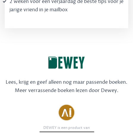
2 weken voor een verjaardag de béste tips voor je
jarige vriend in je mailbox
Lees, krijg en geef alleen nog maar passende boeken.
Meer verrassende boeken lezen door Dewey.
DEWEY is een product van