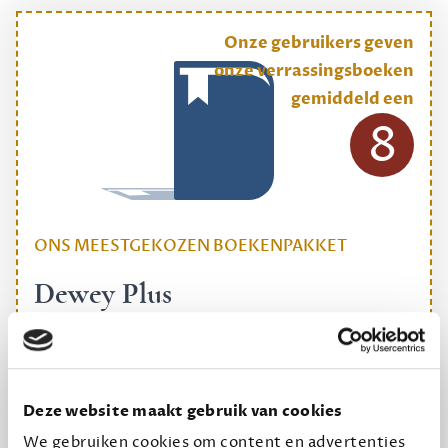
Onze gebruikers geven
onze verrassingsboeken
gemiddeld een
8
ONS MEESTGEKOZEN BOEKENPAKKET
Dewey Plus
Een originele manier om je reading challenge te
halen.
12,50 per maand, incl. verzending
Deze website maakt gebruik van cookies
We gebruiken cookies om content en advertenties