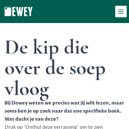
Men
Dewey
De kip die
over de soep
vloog
Bij Dewey weten we precies wat jij wilt lezen, maar
soms ben je op zoek naar dat ene specifieke boek.
Wat dacht je van deze?
Druk op 'Onthul deze verrassing' om te zien