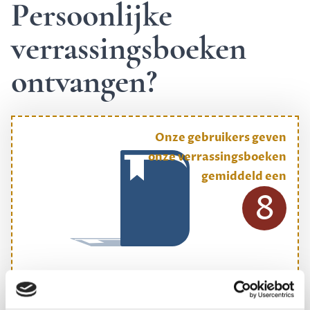
Persoonlijke
verrassingsboeken
ontvangen?
Onze gebruikers geven
onze verrassingsboeken
gemiddeld een
8
ONS MEESTGEKOZEN BOEKENPAKKET