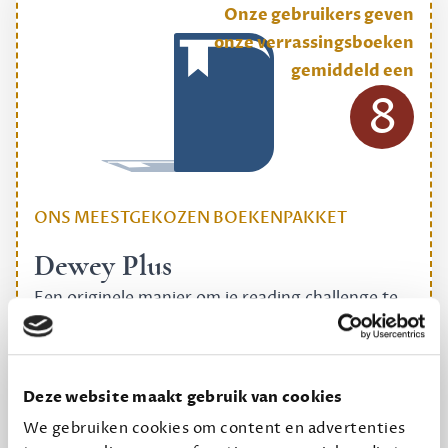
Onze gebruikers geven
onze verrassingsboeken
gemiddeld een
8
ONS MEESTGEKOZEN BOEKENPAKKET
Dewey Plus
Een originele manier om je reading challenge te
halen.
12,50 per maand, incl. verzending
Deze website maakt gebruik van cookies
We gebruiken cookies om content en advertenties
Geef cadeau