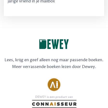
jarige vriend in je mailbox
Lees, krijg en geef alleen nog maar passende boeken.
Meer verrassende boeken lezen door Dewey.
DEWEY is een product van