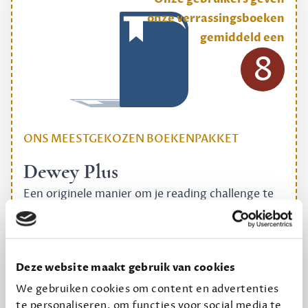
onze verrassingsboeken
gemiddeld een
8
ONS MEESTGEKOZEN BOEKENPAKKET
Dewey Plus
Een originele manier om je reading challenge te
halen.
12,50 per maand, incl. verzending
Deze website maakt gebruik van cookies
Geef cadeau
We gebruiken cookies om content en advertenties
te personaliseren, om functies voor social media te