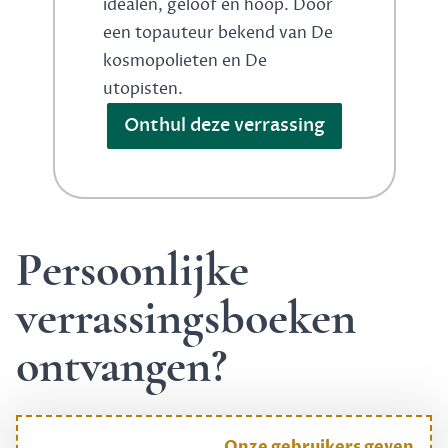
idealen, geloof en hoop. Door
een topauteur bekend van De
kosmopolieten en De
utopisten.
Onthul deze verrassing
Persoonlijke
verrassingsboeken
ontvangen?
Onze gebruikers geven