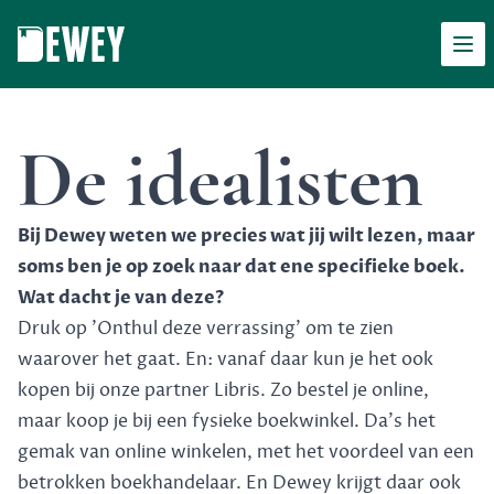
Men
Dewey
De idealisten
Bij Dewey weten we precies wat jij wilt lezen, maar
soms ben je op zoek naar dat ene specifieke boek.
Wat dacht je van deze?
Druk op 'Onthul deze verrassing' om te zien
waarover het gaat. En: vanaf daar kun je het ook
kopen bij onze partner Libris. Zo bestel je online,
maar koop je bij een fysieke boekwinkel. Da's het
gemak van online winkelen, met het voordeel van een
betrokken boekhandelaar. En Dewey krijgt daar ook