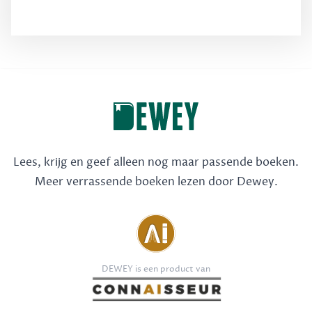
Lees, krijg en geef alleen nog maar passende boeken.
Meer verrassende boeken lezen door Dewey.
DEWEY is een product van