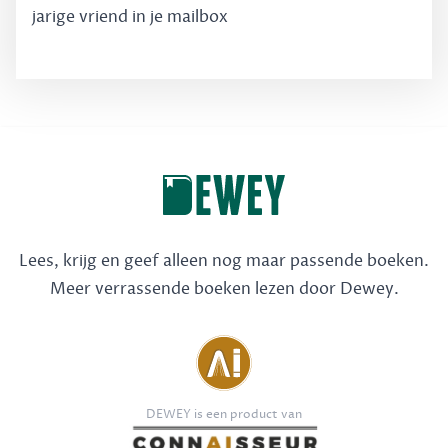
jarige vriend in je mailbox
Lees, krijg en geef alleen nog maar passende boeken.
Meer verrassende boeken lezen door Dewey.
DEWEY is een product van