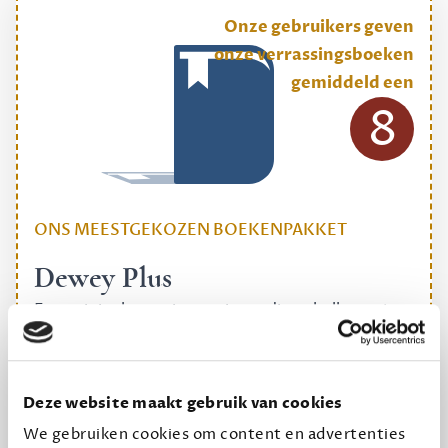
Onze gebruikers geven
onze verrassingsboeken
gemiddeld een
8
ONS MEESTGEKOZEN BOEKENPAKKET
Dewey Plus
Een originele manier om je reading challenge te
halen.
12,50 per maand, incl. verzending
Deze website maakt gebruik van cookies
We gebruiken cookies om content en advertenties
Geef cadeau