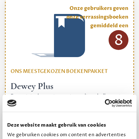
Onze gebruikers geven
onze verrassingsboeken
gemiddeld een
8
ONS MEESTGEKOZEN BOEKENPAKKET
Dewey Plus
Een originele manier om je reading challenge te
halen.
12,50 per maand, incl. verzending
Deze website maakt gebruik van cookies
We gebruiken cookies om content en advertenties
Geef cadeau