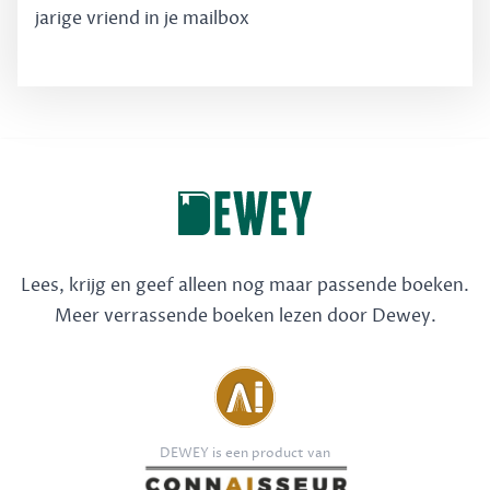
jarige vriend in je mailbox
Lees, krijg en geef alleen nog maar passende boeken.
Meer verrassende boeken lezen door Dewey.
DEWEY is een product van