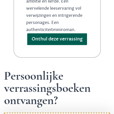
ambitie en liefde. Een
wervelende leeservaring vol
verwijzingen en intrigerende
personages. Een
authenticiteitminiroman.
Onthul deze verrassing
Persoonlijke
verrassingsboeken
ontvangen?