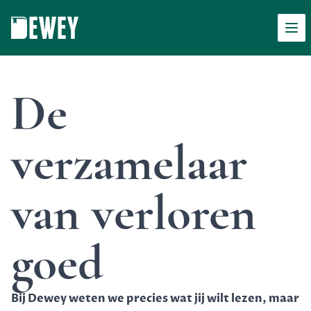
Men
Dewey
De
verzamelaar
van verloren
goed
Bij Dewey weten we precies wat jij wilt lezen, maar