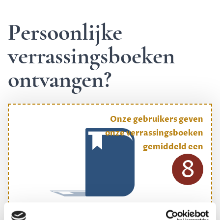
Persoonlijke
verrassingsboeken
ontvangen?
Onze gebruikers geven
onze verrassingsboeken
gemiddeld een
8
ONS MEESTGEKOZEN BOEKENPAKKET