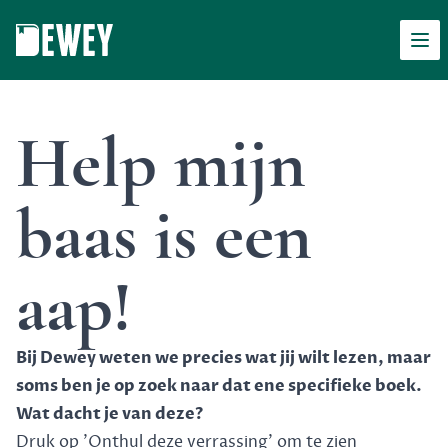
Men
Dewey
Help mijn
baas is een
aap!
Bij Dewey weten we precies wat jij wilt lezen, maar
soms ben je op zoek naar dat ene specifieke boek.
Wat dacht je van deze?
Druk op 'Onthul deze verrassing' om te zien