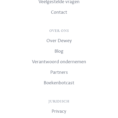
Veelgestelde vragen
Contact
OVER ONS
Over Dewey
Blog
Verantwoord ondernemen
Partners
Boekenbotcast
JURIDISCH
Privacy