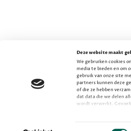
Deze website maakt geb
We gebruiken cookies om
media te bieden en om o
gebruik van onze site me
partners kunnen deze ge
of die ze hebben verzame
dat data die we delen al
wordt verwerkt. Gevoel
Lees meer over onze vis
Toestemmingsselectie