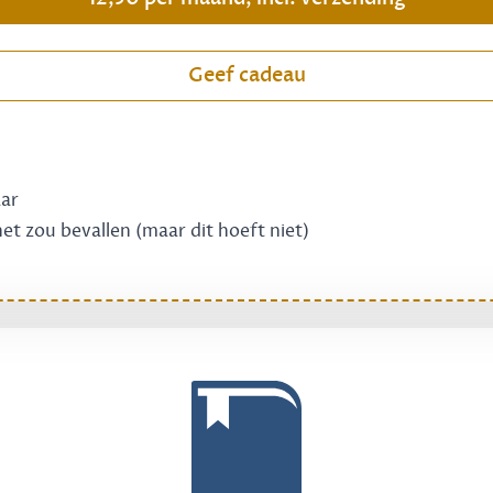
Geef cadeau
aar
 het zou bevallen (maar dit hoeft niet)