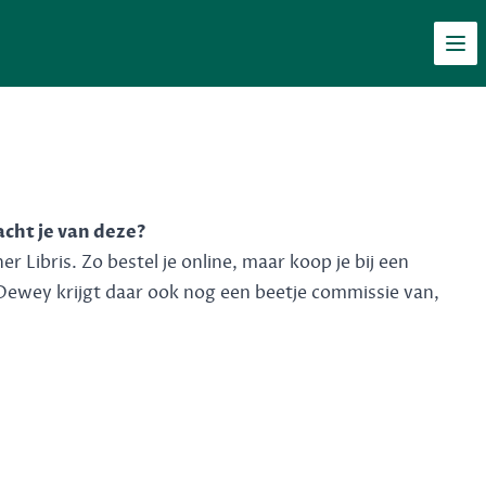
Men
acht je van deze?
 Libris. Zo bestel je online, maar koop je bij een
Dewey krijgt daar ook nog een beetje commissie van,