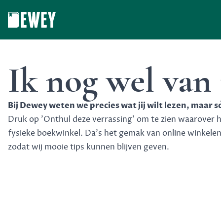
Dewey
Ik nog wel van
Bij Dewey weten we precies wat jij wilt lezen, maar 
Druk op 'Onthul deze verrassing' om te zien waarover het
fysieke boekwinkel. Da's het gemak van online winkele
zodat wij mooie tips kunnen blijven geven.