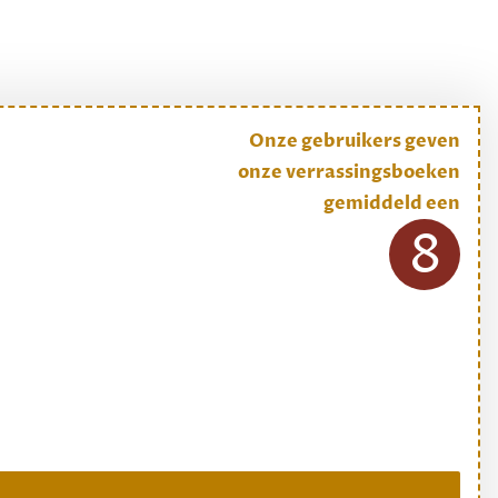
Onze gebruikers geven
onze verrassingsboeken
gemiddeld een
8