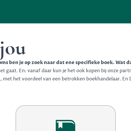
 jou
soms ben je op zoek naar dat ene specifieke boek. Wat d
 gaat. En: vanaf daar kun je het ook kopen bij onze partner
n, met het voordeel van een betrokken boekhandelaar. En 