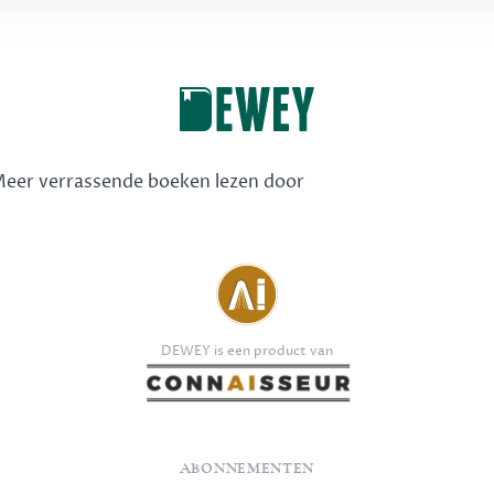
 Meer verrassende boeken lezen door
DEWEY is een product van
ABONNEMENTEN