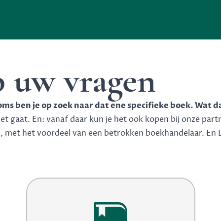
p uw vragen
soms ben je op zoek naar dat ene specifieke boek. Wat d
 gaat. En: vanaf daar kun je het ook kopen bij onze partner
n, met het voordeel van een betrokken boekhandelaar. En 