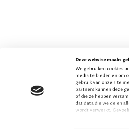
Deze website maakt geb
We gebruiken cookies om
media te bieden en om o
gebruik van onze site me
partners kunnen deze ge
of die ze hebben verzame
dat data die we delen al
wordt verwerkt. Gevoel
Lees meer over onze vis