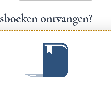
ngsboeken ontvangen?
.