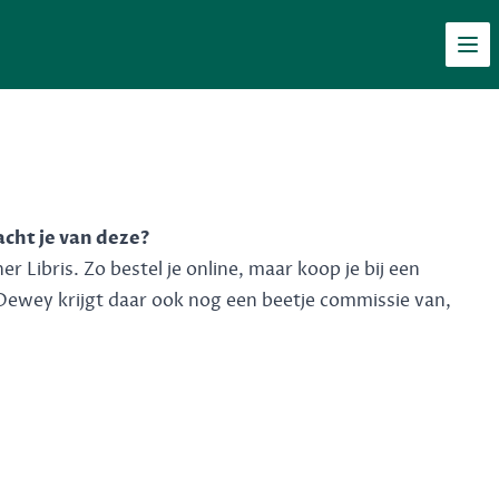
Men
acht je van deze?
 Libris. Zo bestel je online, maar koop je bij een
Dewey krijgt daar ook nog een beetje commissie van,