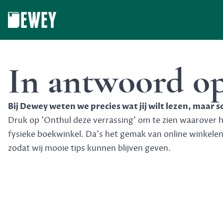
Dewey
In antwoord o
Bij Dewey weten we precies wat jij wilt lezen, maar 
Druk op 'Onthul deze verrassing' om te zien waarover het
fysieke boekwinkel. Da's het gemak van online winkele
zodat wij mooie tips kunnen blijven geven.