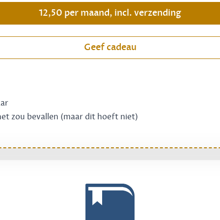
12,50 per maand, incl. verzending
Geef cadeau
aar
 het zou bevallen (maar dit hoeft niet)