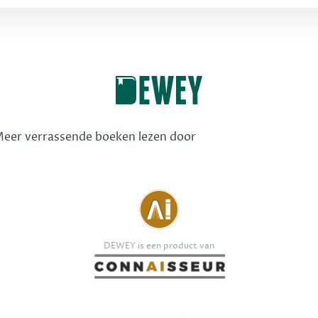
 Meer verrassende boeken lezen door
DEWEY is een product van