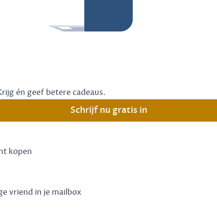
Krijg én geef betere cadeaus.
Schrijf nu gratis in
unt kopen
ge vriend in je mailbox