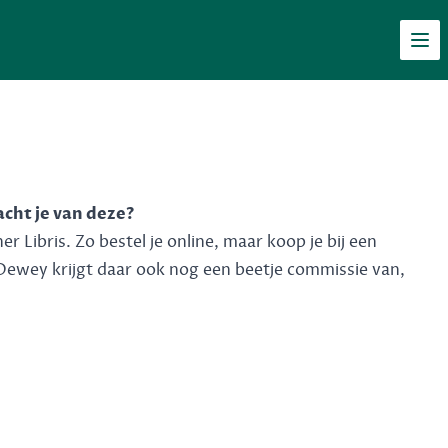
Men
acht je van deze?
 Libris. Zo bestel je online, maar koop je bij een
Dewey krijgt daar ook nog een beetje commissie van,