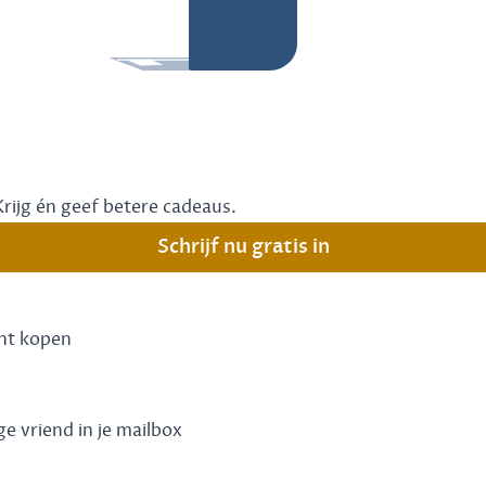
Krijg én geef betere cadeaus.
Schrijf nu gratis in
unt kopen
ge vriend in je mailbox