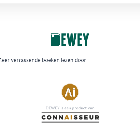
 Meer verrassende boeken lezen door
DEWEY is een product van