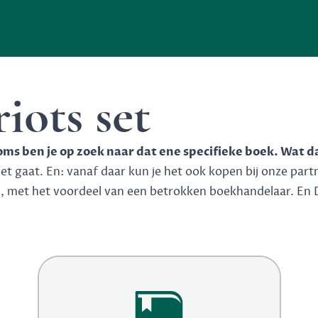
iots set
soms ben je op zoek naar dat ene specifieke boek. Wat d
 gaat. En: vanaf daar kun je het ook kopen bij onze partner
n, met het voordeel van een betrokken boekhandelaar. En 