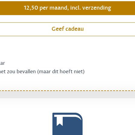
12,50 per maand, incl. verzending
Geef cadeau
aar
 het zou bevallen (maar dit hoeft niet)