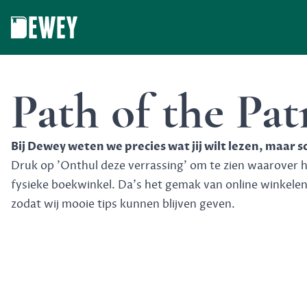
Dewey
Path of the Patr
Bij Dewey weten we precies wat jij wilt lezen, maar 
Druk op 'Onthul deze verrassing' om te zien waarover het
fysieke boekwinkel. Da's het gemak van online winkele
zodat wij mooie tips kunnen blijven geven.