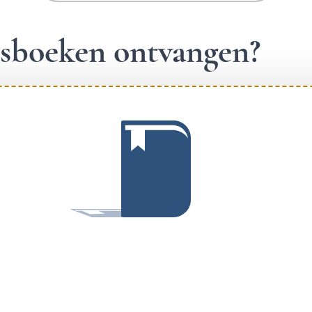
ngsboeken ontvangen?
.