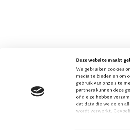
Deze website maakt geb
We gebruiken cookies om
media te bieden en om o
gebruik van onze site me
partners kunnen deze ge
of die ze hebben verzame
dat data die we delen al
wordt verwerkt. Gevoel
Lees meer over onze vis