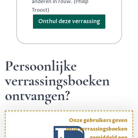
anderen in rouw. (Philip
Troost)
Onthul deze verrassing
Persoonlijke
verrassingsboeken
ontvangen?
Onze gebruikers geven
onze verrassingsboeken
gemiddeld een