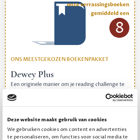
onze verrassingsboeken
gemiddeld een
8
ONS MEESTGEKOZEN BOEKENPAKKET
Dewey Plus
Een originele manier om je reading challenge te
halen.
12,50 per maand, incl. verzending
Deze website maakt gebruik van cookies
Geef cadeau
We gebruiken cookies om content en advertenties
te personaliseren, om functies voor social media te