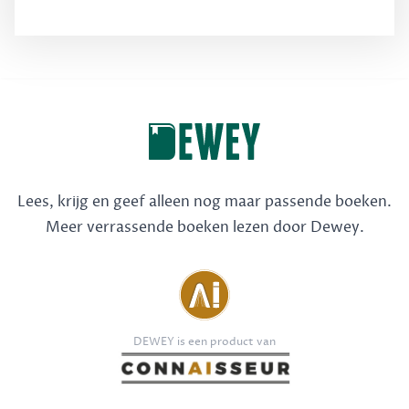
Lees, krijg en geef alleen nog maar passende boeken.
Meer verrassende boeken lezen door Dewey.
DEWEY is een product van