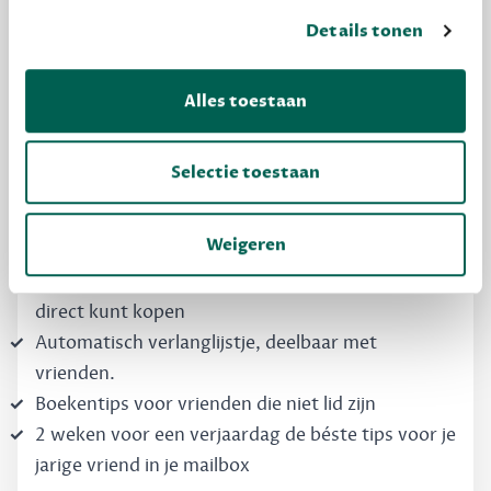
MAAK GRATIS KENNIS
Details tonen
Dewey Free
Alles toestaan
Krijg boekentips, persoonlijk voor jou en je
vrienden. Krijg én geef betere cadeaus.
Selectie toestaan
Schrijf nu gratis in
Weigeren
Boekentips, speciaal voor jouw smaak, die je
direct kunt kopen
Automatisch verlanglijstje, deelbaar met
vrienden.
Boekentips voor vrienden die niet lid zijn
2 weken voor een verjaardag de béste tips voor je
jarige vriend in je mailbox