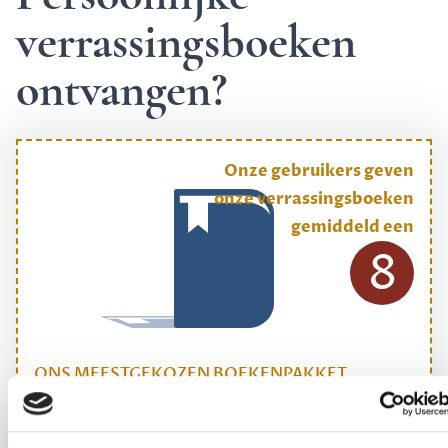
verrassingsboeken
ontvangen?
Onze gebruikers geven
onze verrassingsboeken
gemiddeld een
8
ONS MEESTGEKOZEN BOEKENPAKKET
Dewey Plus