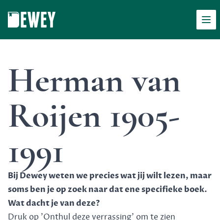
Men
Dewey
Herman van
Roijen 1905-
1991
Bij Dewey weten we precies wat jij wilt lezen, maar
soms ben je op zoek naar dat ene specifieke boek.
Wat dacht je van deze?
Druk op 'Onthul deze verrassing' om te zien