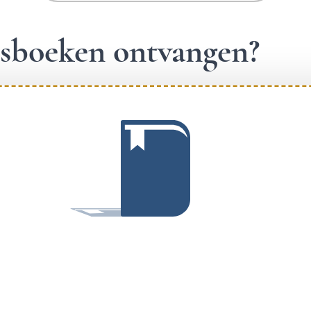
ngsboeken ontvangen?
.