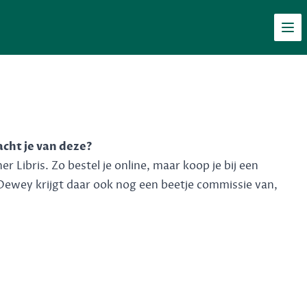
Men
acht je van deze?
 Libris. Zo bestel je online, maar koop je bij een
Dewey krijgt daar ook nog een beetje commissie van,