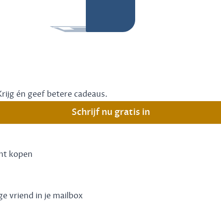
Krijg én geef betere cadeaus.
Schrijf nu gratis in
unt kopen
ge vriend in je mailbox