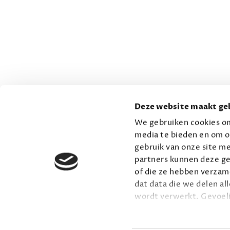
Deze website maakt geb
We gebruiken cookies om
media te bieden en om o
gebruik van onze site me
partners kunnen deze ge
of die ze hebben verzame
dat data die we delen al
wordt verwerkt. Gevoel
Lees meer over onze vis