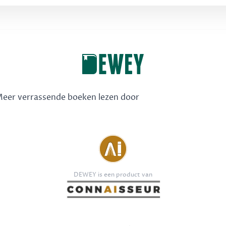
 Meer verrassende boeken lezen door
DEWEY is een product van