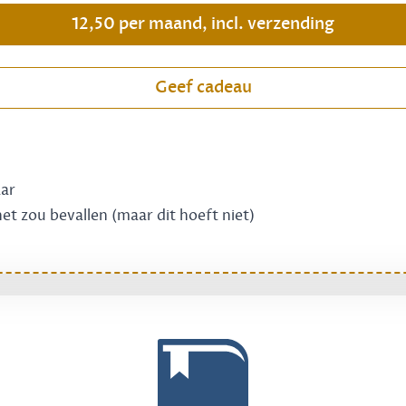
12,50 per maand, incl. verzending
Geef cadeau
aar
 het zou bevallen (maar dit hoeft niet)