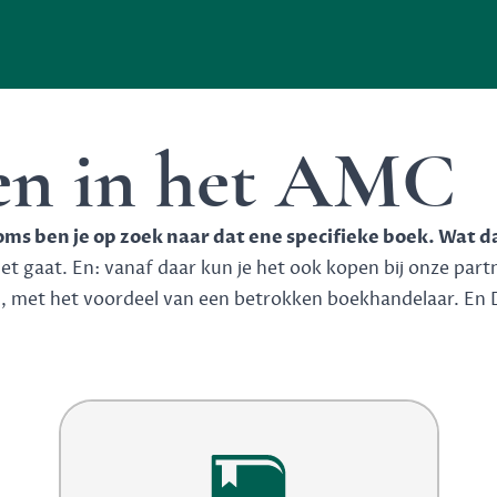
ken in het AMC
soms ben je op zoek naar dat ene specifieke boek. Wat d
 gaat. En: vanaf daar kun je het ook kopen bij onze partner
n, met het voordeel van een betrokken boekhandelaar. En 