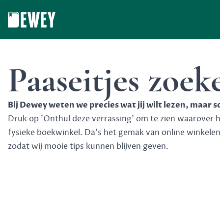
Dewey
Paaseitjes zoe
Bij Dewey weten we precies wat jij wilt lezen, maar 
Druk op 'Onthul deze verrassing' om te zien waarover het
fysieke boekwinkel. Da's het gemak van online winkele
zodat wij mooie tips kunnen blijven geven.