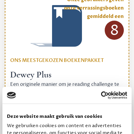
onze verrassingsboeken
gemiddeld een
8
ONS MEESTGEKOZEN BOEKENPAKKET
Dewey Plus
Een originele manier om je reading challenge te
halen.
12,50 per maand, incl. verzending
Deze website maakt gebruik van cookies
Geef cadeau
We gebruiken cookies om content en advertenties
te personaliseren, om functies voor social media te