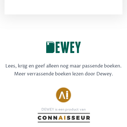
Lees, krijg en geef alleen nog maar passende boeken.
Meer verrassende boeken lezen door Dewey.
DEWEY is een product van