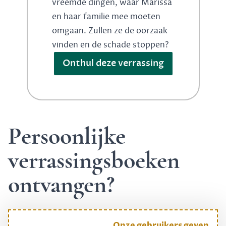
vreemde dingen, waar Marissa
en haar familie mee moeten
omgaan. Zullen ze de oorzaak
vinden en de schade stoppen?
Onthul deze verrassing
Persoonlijke
verrassingsboeken
ontvangen?
Onze gebruikers geven