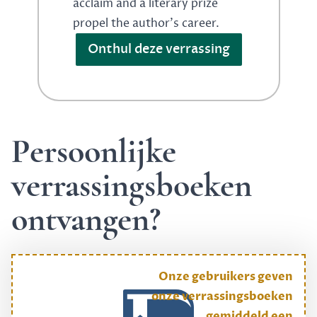
acclaim and a literary prize
propel the author's career.
Onthul deze verrassing
Persoonlijke
verrassingsboeken
ontvangen?
Onze gebruikers geven
onze verrassingsboeken
gemiddeld een