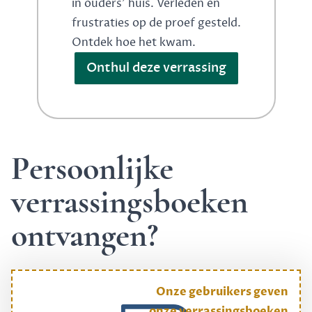
in ouders' huis. Verleden en
frustraties op de proef gesteld.
Ontdek hoe het kwam.
Onthul deze verrassing
Persoonlijke
verrassingsboeken
ontvangen?
Onze gebruikers geven
onze verrassingsboeken