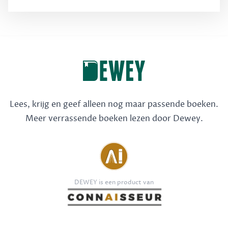
Lees, krijg en geef alleen nog maar passende boeken.
Meer verrassende boeken lezen door Dewey.
DEWEY is een product van