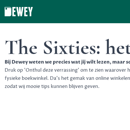
Dewey
The Sixties: he
Bij Dewey weten we precies wat jij wilt lezen, maar 
Druk op 'Onthul deze verrassing' om te zien waarover het
fysieke boekwinkel. Da's het gemak van online winkele
zodat wij mooie tips kunnen blijven geven.