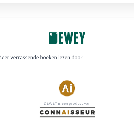
 Meer verrassende boeken lezen door
DEWEY is een product van