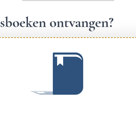
ngsboeken ontvangen?
.