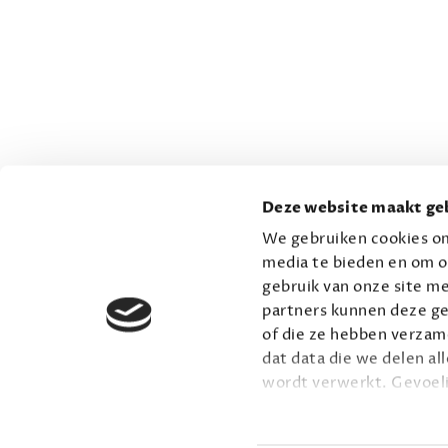
Deze website maakt geb
We gebruiken cookies om
media te bieden en om o
gebruik van onze site me
partners kunnen deze ge
of die ze hebben verzame
dat data die we delen al
wordt verwerkt. Gevoel
Lees meer over onze vis