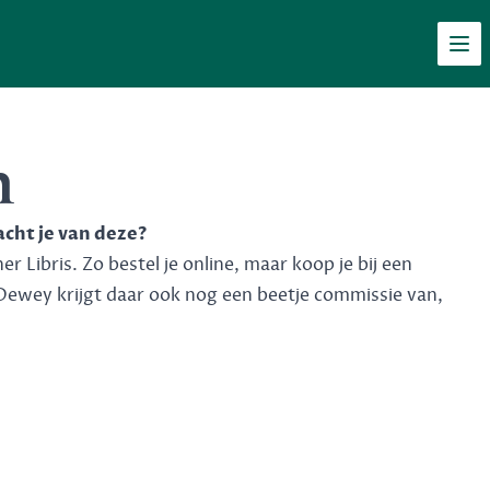
Men
n
acht je van deze?
 Libris. Zo bestel je online, maar koop je bij een
Dewey krijgt daar ook nog een beetje commissie van,