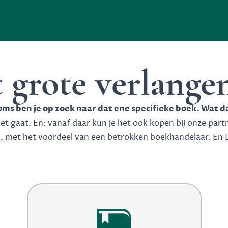
t grote verlange
soms ben je op zoek naar dat ene specifieke boek. Wat d
 gaat. En: vanaf daar kun je het ook kopen bij onze partner
n, met het voordeel van een betrokken boekhandelaar. En 