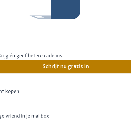
Krijg én geef betere cadeaus.
Schrijf nu gratis in
unt kopen
ge vriend in je mailbox