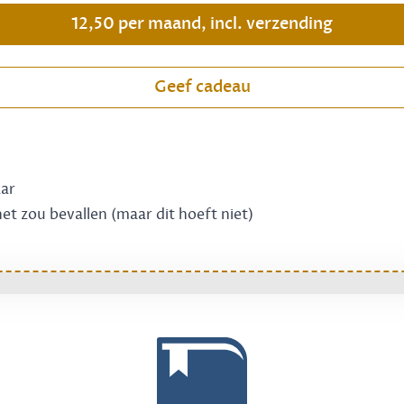
12,50 per maand, incl. verzending
Geef cadeau
aar
 het zou bevallen (maar dit hoeft niet)