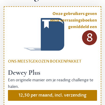
Onze gebruikers geven
onze verrassingsboeken
gemiddeld een
8
ONS MEESTGEKOZEN BOEKENPAKKET
Dewey Plus
Een originele manier om je reading challenge te
halen.
12,50 per maand, incl. verzending