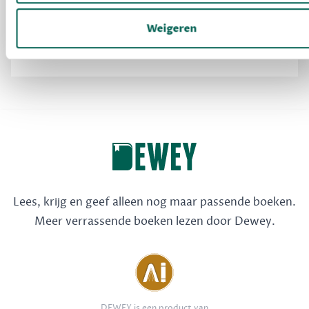
2 weken voor een verjaardag de béste tips voor je
Weigeren
jarige vriend in je mailbox
Lees, krijg en geef alleen nog maar passende boeken.
Meer verrassende boeken lezen door Dewey.
DEWEY is een product van