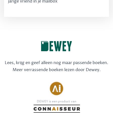
jarige vriend in je mailbox
Lees, krijg en geef alleen nog maar passende boeken.
Meer verrassende boeken lezen door Dewey.
DEWEY is een product van