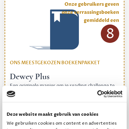
Onze gebruikers geven
onze verrassingsboeken
gemiddeld een
8
ONS MEESTGEKOZEN BOEKENPAKKET
Dewey Plus
Een originele manier om je reading challenge te
halen.
12,50 per maand, incl. verzending
Deze website maakt gebruik van cookies
We gebruiken cookies om content en advertenties
Geef cadeau