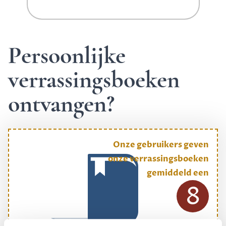
Persoonlijke
verrassingsboeken
ontvangen?
Onze gebruikers geven
onze verrassingsboeken
gemiddeld een
8