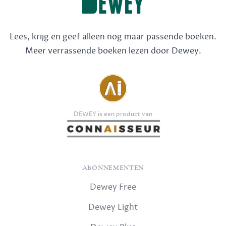
Lees, krijg en geef alleen nog maar passende boeken.
Meer verrassende boeken lezen door Dewey.
DEWEY is een product van
ABONNEMENTEN
Dewey Free
Dewey Light