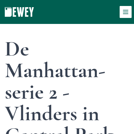
Men
Dewey
De
Manhattan-
serie 2 -
Vlinders in