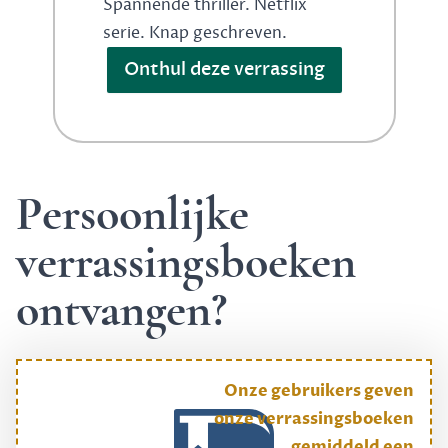
Spannende thriller. Netflix
serie. Knap geschreven.
Onthul deze verrassing
Persoonlijke
verrassingsboeken
ontvangen?
Onze gebruikers geven
onze verrassingsboeken
gemiddeld een