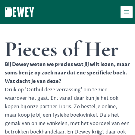
Men
Dewey
Pieces of Her
Bij Dewey weten we precies wat jij wilt lezen, maar
soms ben je op zoek naar dat ene specifieke boek.
Wat dacht je van deze?
Druk op 'Onthul deze verrassing' om te zien
waarover het gaat. En: vanaf daar kun je het ook
kopen bij onze partner Libris. Zo bestel je online,
maar koop je bij een fysieke boekwinkel. Da's het
gemak van online winkelen, met het voordeel van een
betrokken boekhandelaar. En Dewey krijgt daar ook