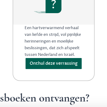
?
Een hartverwarmend verhaal
van liefde en strijd, vol pijnlijke
herinneringen en moeilijke
beslissingen, dat zich afspeelt
tussen Nederland en Israël.
Onthul deze verrassing
ngsboeken ontvangen?