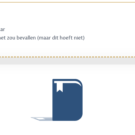
aar
 het zou bevallen (maar dit hoeft niet)