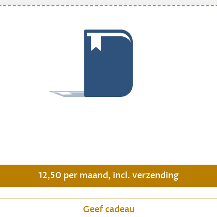
.
12,50 per maand, incl. verzending
Geef cadeau