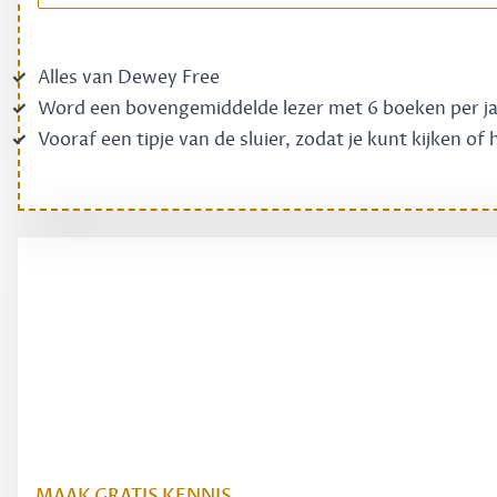
Alles van Dewey Free
Word een bovengemiddelde lezer met 6 boeken per j
Vooraf een tipje van de sluier, zodat je kunt kijken of
MAAK GRATIS KENNIS