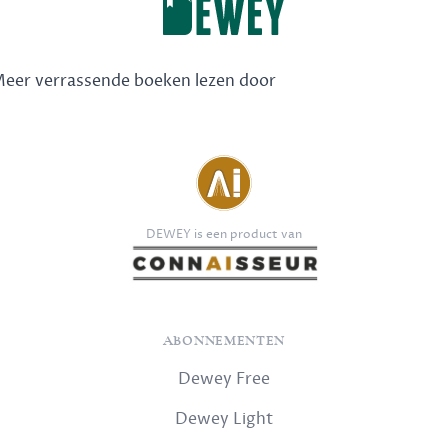
 Meer verrassende boeken lezen door
DEWEY is een product van
ABONNEMENTEN
Dewey Free
Dewey Light