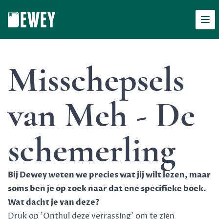
Men
Dewey
Misschepsels
van Meh - De
schemerling
Bij Dewey weten we precies wat jij wilt lezen, maar
soms ben je op zoek naar dat ene specifieke boek.
Wat dacht je van deze?
Druk op 'Onthul deze verrassing' om te zien