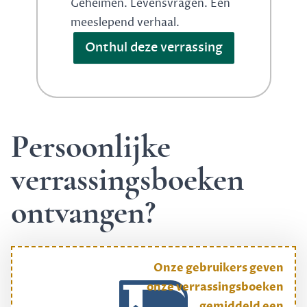
Geheimen. Levensvragen. Een
meeslepend verhaal.
Onthul deze verrassing
Persoonlijke
verrassingsboeken
ontvangen?
Onze gebruikers geven
onze verrassingsboeken
gemiddeld een