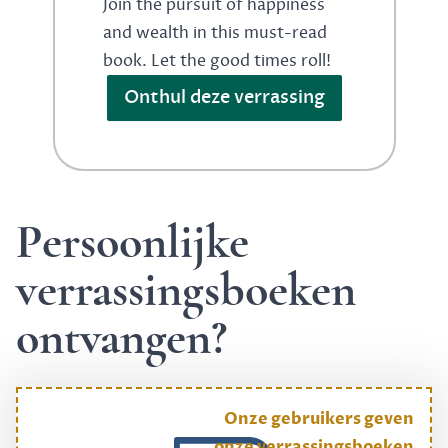
Join the pursuit of happiness
and wealth in this must-read
book. Let the good times roll!
Onthul deze verrassing
Persoonlijke
verrassingsboeken
ontvangen?
Onze gebruikers geven
onze verrassingsboeken