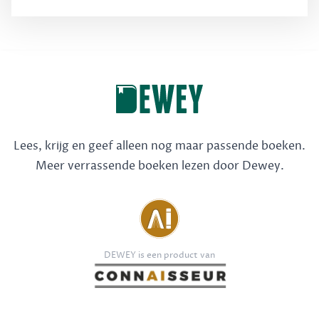
Lees, krijg en geef alleen nog maar passende boeken.
Meer verrassende boeken lezen door Dewey.
DEWEY is een product van