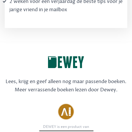
2 weken voor een verjaardag de béste tips voor je
jarige vriend in je mailbox
Lees, krijg en geef alleen nog maar passende boeken.
Meer verrassende boeken lezen door Dewey.
DEWEY is een product van