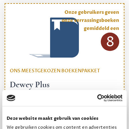
Onze gebruikers geven
onze verrassingsboeken
gemiddeld een
8
ONS MEESTGEKOZEN BOEKENPAKKET
Dewey Plus
Een originele manier om je reading challenge te
halen.
12,50 per maand, incl. verzending
Deze website maakt gebruik van cookies
We gebruiken cookies om content en advertenties