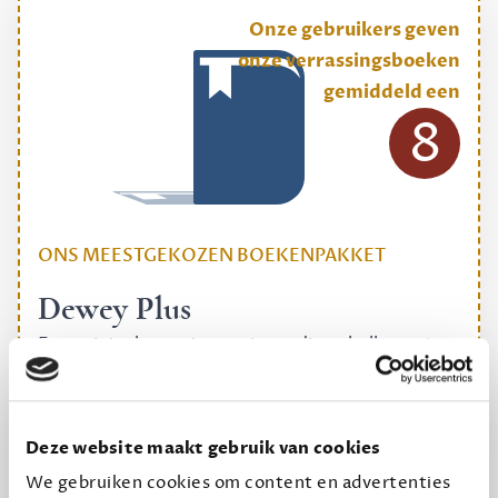
Onze gebruikers geven
onze verrassingsboeken
gemiddeld een
8
ONS MEESTGEKOZEN BOEKENPAKKET
Dewey Plus
Een originele manier om je reading challenge te
halen.
12,50 per maand, incl. verzending
Deze website maakt gebruik van cookies
We gebruiken cookies om content en advertenties
Geef cadeau