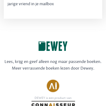
jarige vriend in je mailbox
Lees, krijg en geef alleen nog maar passende boeken.
Meer verrassende boeken lezen door Dewey.
DEWEY is een product van