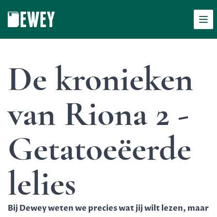
Men
Dewey
De kronieken
van Riona 2 -
Getatoeëerde
lelies
Bij Dewey weten we precies wat jij wilt lezen, maar