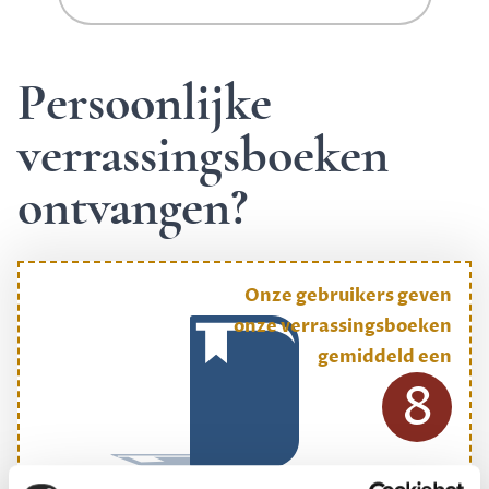
Persoonlijke
verrassingsboeken
ontvangen?
Onze gebruikers geven
onze verrassingsboeken
gemiddeld een
8