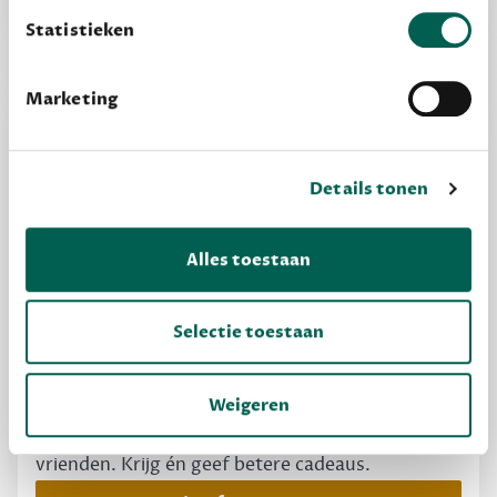
Statistieken
Marketing
Details tonen
Alles toestaan
Selectie toestaan
MAAK GRATIS KENNIS
Dewey Free
Weigeren
Krijg boekentips, persoonlijk voor jou en je
vrienden. Krijg én geef betere cadeaus.