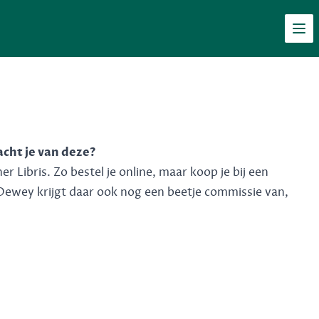
Men
acht je van deze?
 Libris. Zo bestel je online, maar koop je bij een
Dewey krijgt daar ook nog een beetje commissie van,