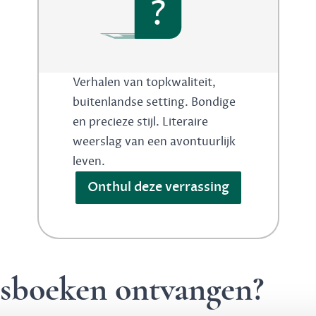
?
Verhalen van topkwaliteit,
buitenlandse setting. Bondige
en precieze stijl. Literaire
weerslag van een avontuurlijk
leven.
Onthul deze verrassing
ngsboeken ontvangen?