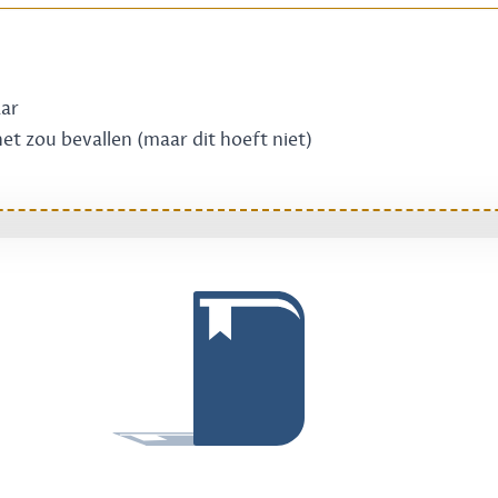
aar
 het zou bevallen (maar dit hoeft niet)