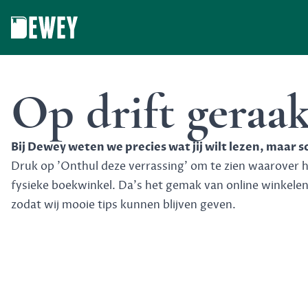
Dewey
Op drift geraa
Bij Dewey weten we precies wat jij wilt lezen, maar 
Druk op 'Onthul deze verrassing' om te zien waarover het
fysieke boekwinkel. Da's het gemak van online winkele
zodat wij mooie tips kunnen blijven geven.