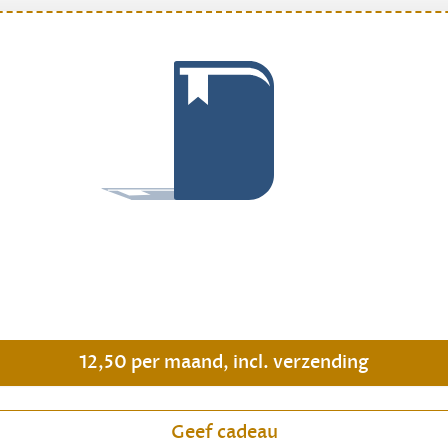
.
12,50 per maand, incl. verzending
Geef cadeau