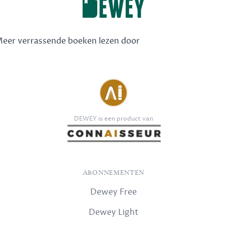
 Meer verrassende boeken lezen door
DEWEY is een product van
ABONNEMENTEN
Dewey Free
Dewey Light