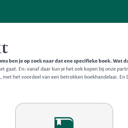
kt
soms ben je op zoek naar dat ene specifieke boek. Wat d
 gaat. En: vanaf daar kun je het ook kopen bij onze partner
n, met het voordeel van een betrokken boekhandelaar. En 