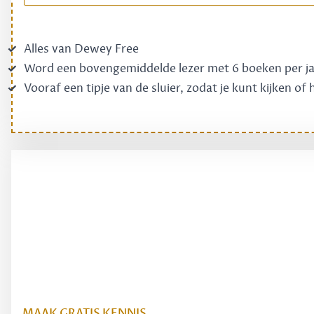
Alles van Dewey Free
Word een bovengemiddelde lezer met 6 boeken per j
Vooraf een tipje van de sluier, zodat je kunt kijken of
MAAK GRATIS KENNIS