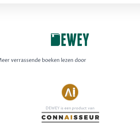
 Meer verrassende boeken lezen door
DEWEY is een product van