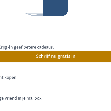
Krijg én geef betere cadeaus.
Schrijf nu gratis in
unt kopen
ge vriend in je mailbox