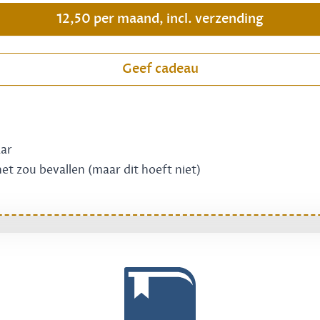
12,50 per maand, incl. verzending
Geef cadeau
aar
 het zou bevallen (maar dit hoeft niet)