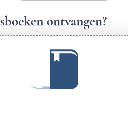
ngsboeken ontvangen?
.