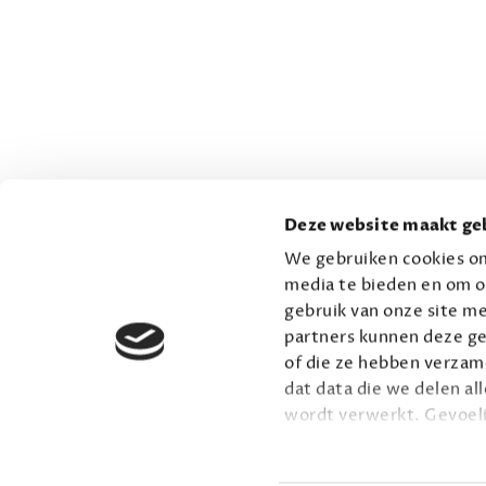
Deze website maakt geb
We gebruiken cookies om
media te bieden en om o
gebruik van onze site me
partners kunnen deze ge
of die ze hebben verzame
dat data die we delen al
wordt verwerkt. Gevoel
Lees meer over onze vis