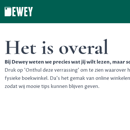
Dewey
Het is overal
Bij Dewey weten we precies wat jij wilt lezen, maar 
Druk op 'Onthul deze verrassing' om te zien waarover het
fysieke boekwinkel. Da's het gemak van online winkele
zodat wij mooie tips kunnen blijven geven.