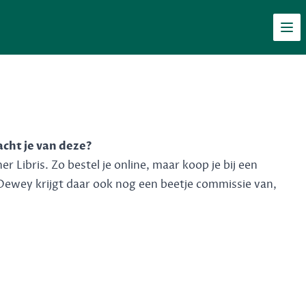
Men
acht je van deze?
 Libris. Zo bestel je online, maar koop je bij een
Dewey krijgt daar ook nog een beetje commissie van,