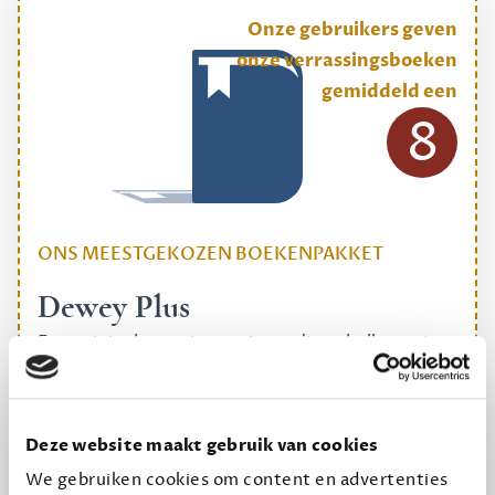
Onze gebruikers geven
onze verrassingsboeken
gemiddeld een
8
ONS MEESTGEKOZEN BOEKENPAKKET
Dewey Plus
Een originele manier om je reading challenge te
halen.
12,50 per maand, incl. verzending
Deze website maakt gebruik van cookies
We gebruiken cookies om content en advertenties
Geef cadeau