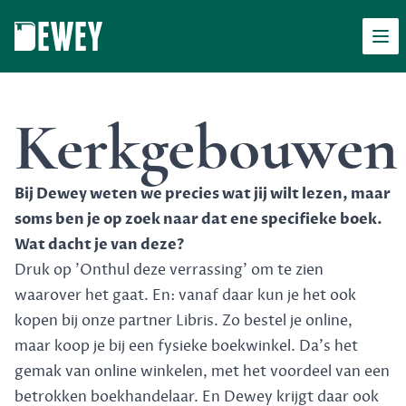
Men
Dewey
Kerkgebouwen
Bij Dewey weten we precies wat jij wilt lezen, maar
soms ben je op zoek naar dat ene specifieke boek.
Wat dacht je van deze?
Druk op 'Onthul deze verrassing' om te zien
waarover het gaat. En: vanaf daar kun je het ook
kopen bij onze partner Libris. Zo bestel je online,
maar koop je bij een fysieke boekwinkel. Da's het
gemak van online winkelen, met het voordeel van een
betrokken boekhandelaar. En Dewey krijgt daar ook