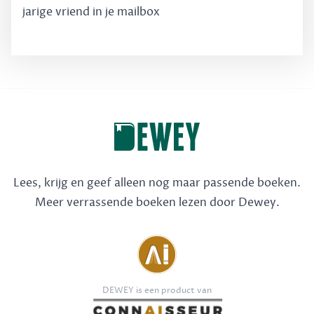
jarige vriend in je mailbox
Lees, krijg en geef alleen nog maar passende boeken.
Meer verrassende boeken lezen door Dewey.
DEWEY is een product van