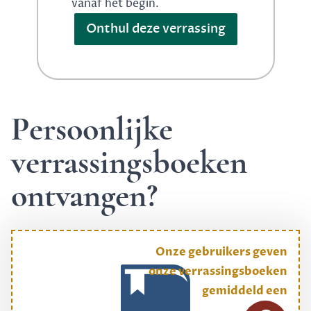
vanaf het begin.
Onthul deze verrassing
Persoonlijke
verrassingsboeken
ontvangen?
Onze gebruikers geven
onze verrassingsboeken
gemiddeld een