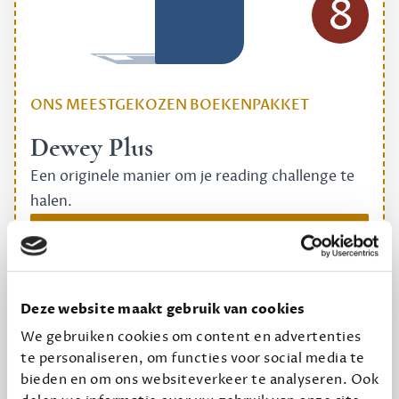
8
ONS MEESTGEKOZEN BOEKENPAKKET
Dewey Plus
Een originele manier om je reading challenge te
halen.
12,50 per maand, incl. verzending
Geef cadeau
Deze website maakt gebruik van cookies
We gebruiken cookies om content en advertenties
te personaliseren, om functies voor social media te
Alles van Dewey Free
bieden en om ons websiteverkeer te analyseren. Ook
Word een bovengemiddelde lezer met 6 boeken