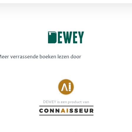
 Meer verrassende boeken lezen door
DEWEY is een product van