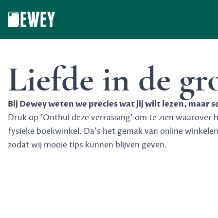
Dewey
Liefde in de gr
Bij Dewey weten we precies wat jij wilt lezen, maar 
Druk op 'Onthul deze verrassing' om te zien waarover het
fysieke boekwinkel. Da's het gemak van online winkele
zodat wij mooie tips kunnen blijven geven.