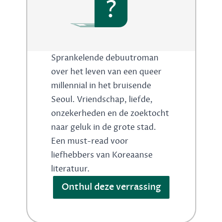
?
Sprankelende debuutroman
over het leven van een queer
millennial in het bruisende
Seoul. Vriendschap, liefde,
onzekerheden en de zoektocht
naar geluk in de grote stad.
Een must-read voor
liefhebbers van Koreaanse
literatuur.
Onthul deze verrassing