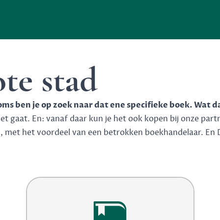
ote stad
soms ben je op zoek naar dat ene specifieke boek. Wat d
 gaat. En: vanaf daar kun je het ook kopen bij onze partner
n, met het voordeel van een betrokken boekhandelaar. En 