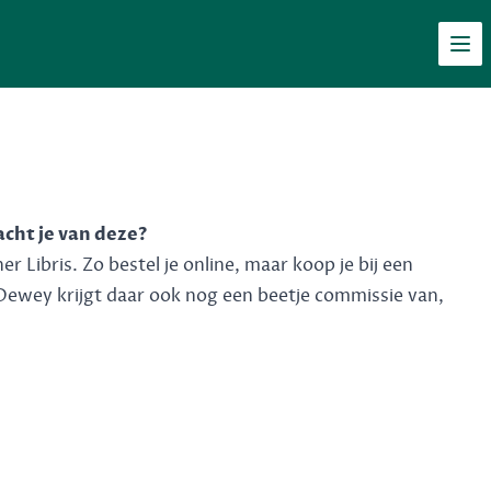
Men
acht je van deze?
 Libris. Zo bestel je online, maar koop je bij een
Dewey krijgt daar ook nog een beetje commissie van,