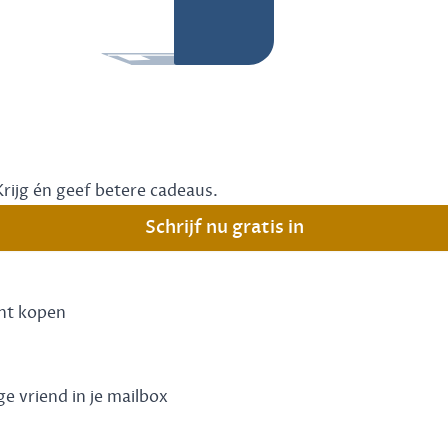
Krijg én geef betere cadeaus.
Schrijf nu gratis in
unt kopen
ge vriend in je mailbox