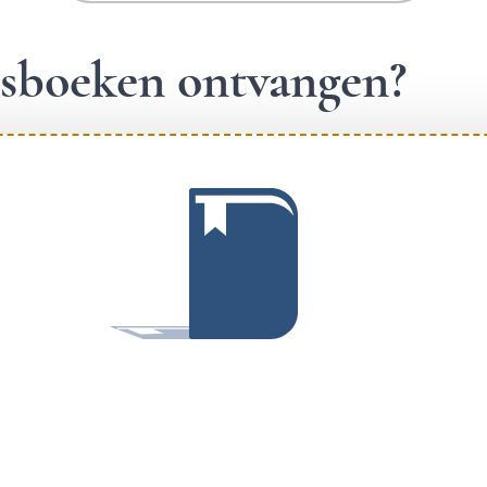
ngsboeken ontvangen?
.