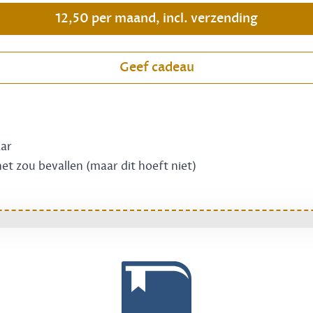
12,50 per maand, incl. verzending
Geef cadeau
aar
 het zou bevallen (maar dit hoeft niet)