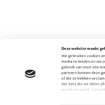
Deze website maakt geb
We gebruiken cookies om
media te bieden en om o
gebruik van onze site me
partners kunnen deze ge
of die ze hebben verzame
dat data die we delen al
wordt verwerkt. Gevoel
Lees meer over onze vis