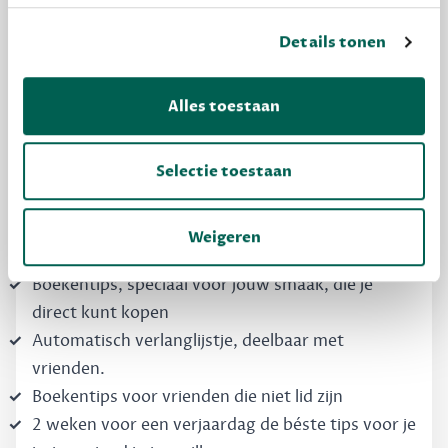
Details tonen
MAAK GRATIS KENNIS
Dewey Free
Alles toestaan
Krijg boekentips, persoonlijk voor jou en je
vrienden. Krijg én geef betere cadeaus.
Selectie toestaan
Schrijf nu gratis in
Weigeren
Boekentips, speciaal voor jouw smaak, die je
direct kunt kopen
Automatisch verlanglijstje, deelbaar met
vrienden.
Boekentips voor vrienden die niet lid zijn
2 weken voor een verjaardag de béste tips voor je