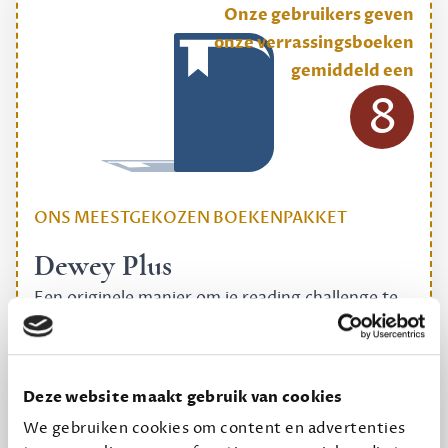
Onze gebruikers geven
onze verrassingsboeken
gemiddeld een
8
ONS MEESTGEKOZEN BOEKENPAKKET
Dewey Plus
Een originele manier om je reading challenge te
halen.
12,50 per maand, incl. verzending
Deze website maakt gebruik van cookies
We gebruiken cookies om content en advertenties
Geef cadeau