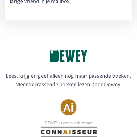
jarige vriend in je mailbox
Lees, krijg en geef alleen nog maar passende boeken.
Meer verrassende boeken lezen door Dewey.
DEWEY is een product van