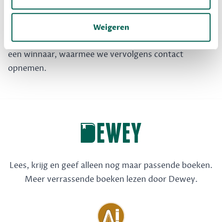
keer 1 verrassingsboek weg. Wil je ook kans maken?
Mail dan naar
ons
met welk boek jij wel hebt staan
Weigeren
maar nooit gaat lezen. Maandelijks kiezen we random
een winnaar, waarmee we vervolgens contact
opnemen.
Lees, krijg en geef alleen nog maar passende boeken.
Meer verrassende boeken lezen door Dewey.