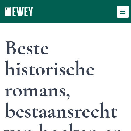
Men
Dewey
Beste
historische
romans,
bestaansrecht