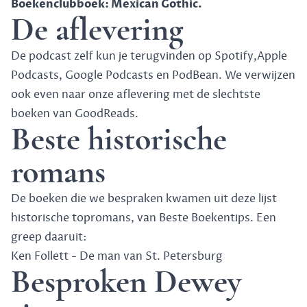
Boekenclubboek: Mexican Gothic.
De aflevering
De podcast zelf kun je terugvinden op
Spotify
,
Apple
Podcasts
,
Google Podcasts
en
PodBean
. We verwijzen
ook even naar onze aflevering met
de slechtste
boeken van GoodReads
.
Beste historische
romans
De boeken die we bespraken kwamen uit deze
lijst
historische topromans
, van Beste Boekentips. Een
greep daaruit:
Ken Follett - De man van St. Petersburg
Besproken Dewey