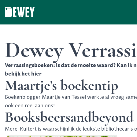
Dewey
Dewey Verrassi
Verrassingsboeken: is dat de moeite waard? Kan ik n
bekijk het hier
Maartje's boekentip
Boekenblogger Maartje van Tessel werkte al vroeg sam
ook een reel aan ons!
Booksbeersandbeyond
Merel Kuitert is waarschijnlijk de leukste bibliothecaris