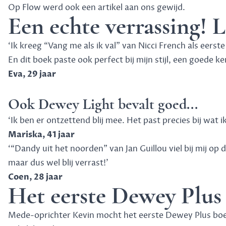
Op
Flow
werd ook een artikel aan ons gewijd.
Een echte verrassing! L
‘
Ik kreeg “Vang me als ik val” van Nicci French als eers
En dit boek paste ook perfect bij mijn stijl, een goede
Eva, 29 jaar
Ook Dewey Light bevalt goed...
‘
Ik ben er ontzettend blij mee. Het past precies bij wat i
Mariska, 41 jaar
‘
“Dandy uit het noorden” van Jan Guillou viel bij mij op de
maar dus wel blij verrast!
’
Coen, 28 jaar
Het eerste Dewey Plus
Mede-oprichter Kevin mocht het eerste Dewey Plus bo