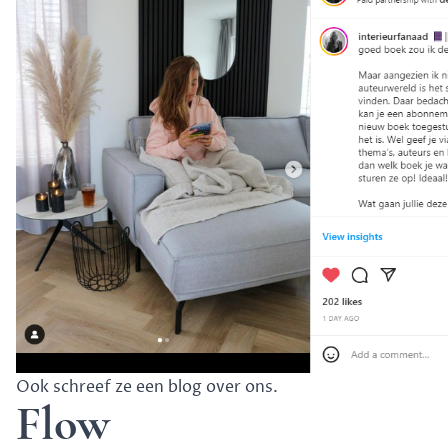
Ook schreef ze een
blog
over ons.
Flow