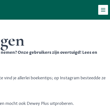
Men
ngen
e nemen? Onze gebruikers zijn overtuigd! Lees en
te
vind je allerlei boekentips; op
Instagram
besteedde ze
n en mocht ook Dewey Plus uitproberen.