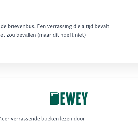
e brievenbus. Een verrassing die altijd bevalt
het zou bevallen (maar dit hoeft niet)
 Meer verrassende boeken lezen door