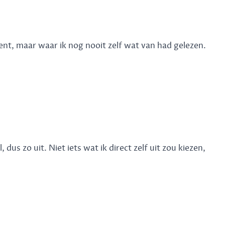
kent, maar waar ik nog nooit zelf wat van had gelezen.
 dus zo uit. Niet iets wat ik direct zelf uit zou kiezen,