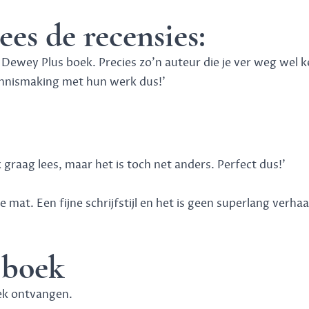
ees de recensies:
te Dewey Plus boek. Precies zo'n auteur die je ver weg wel 
 kennismaking met hun werk dus!
’
k graag lees, maar het is toch net anders. Perfect dus!
’
 mat. Een fijne schrijfstijl en het is geen superlang verhaal,
 boek
ek ontvangen.