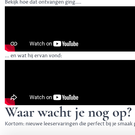
Bekijk hoe dat ontvangen ging....
... en wat hij ervan vond:
Waar wacht je nog op?
Kortom: nieuwe leeservaringen die perfect bij je smaa