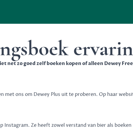
ngsboek ervari
iet net zo goed zelf boeken kopen of alleen Dewey Fre
en met ons om Dewey Plus uit te proberen. Op haar
websi
 op
Instagram
. Ze heeft zowel verstand van bier als boeke